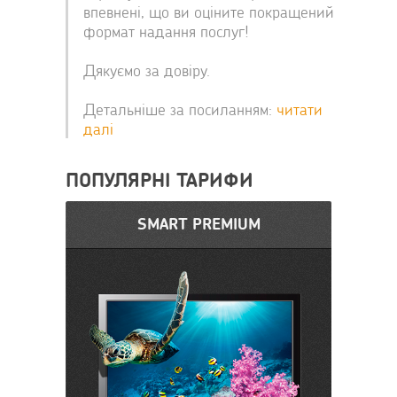
впевнені, що ви оціните покращений
формат надання послуг!
Дякуємо за довіру.
Детальніше за посиланням:
читати
далі
ПОПУЛЯРНІ ТАРИФИ
SMART PREMIUM