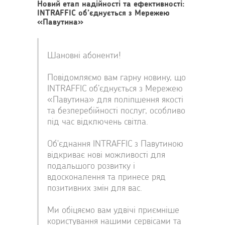
Новий етап надійності та ефективності:
INTRAFFIC об’єднується з Мережею
«Павутина»
Шановні абоненти!
Повідомляємо вам гарну новину, що
INTRAFFIC об’єднується з Мережею
«Павутина» для поліпшення якості
та безперебійності послуг, особливо
під час відключень світла.
Об'єднання INTRAFFIC з Павутиною
відкриває нові можливості для
подальшого розвитку і
вдосконалення та принесе ряд
позитивних змін для вас.
Ми обіцяємо вам удвічі приємніше
користування нашими сервісами та