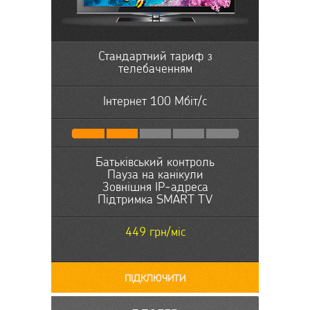
Стандартний тариф з
телебаченням
Інтернет 100 Мбіт/с
Батьківський контроль
Пауза на канікули
Зовнішня IP-адреса
Підтримка SMART TV
449 грн/міс
ПІДКЛЮЧИТИ