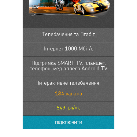
Телебачення та Гігабіт
Інтернет 1000 Мбіт/с
Підтримка SMART TV, планшет,
телефон, медіаплеєр Android TV
Інтерактивне телебачення
184 канала
549 грн/міс
ПІДКЛЮЧИТИ