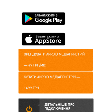
ОРЕНДУВАТИ ANROID МЕДІАПРИСТРІЙ
— 49 ГРН/МІС
КУПИТИ ANROID МЕДІАПРИСТРІЙ —
1499 ГРН
ДЕТАЛЬНІШЕ ПРО
,
ПІДКЛЮЧЕННЯ