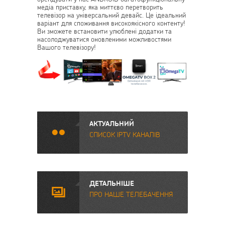
медіа приставку, яка миттєво перетворить
телевізор на універсальний девайс. Це ідеальний
варіант для споживання високоякісного контенту!
Ви зможете встановити улюблені додатки та
насолоджуватися оновленими можливостями
Вашого телевізору!
АКТУАЛЬНИЙ
.
СПИСОК IPTV КАНАЛІВ
ДЕТАЛЬНІШЕ
O
ПРО НАШЕ ТЕЛЕБАЧЕННЯ