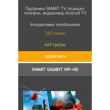
Підтримка SMART TV, планшет,
телефон, медіаплеєр Android TV
Інтерактивне телебачення
161 канал
449 грн/міс
ПІДКЛЮЧИТИ
SMART GIGABIT VIP-HD