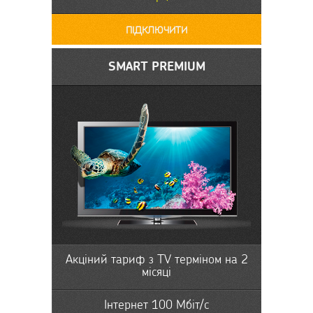
ПІДКЛЮЧИТИ
SMART PREMIUM
Акціний тариф з ТV терміном на 2
місяці
Інтернет 100 Мбіт/с